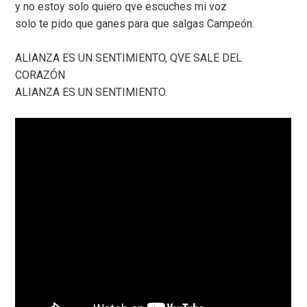
y no estoy solo quiero qve escuches mi voz
solo te pido que ganes para que salgas Campeón.
ALIANZA ES UN SENTIMIENTO, QVE SALE DEL
CORAZÓN
ALIANZA ES UN SENTIMIENTO.