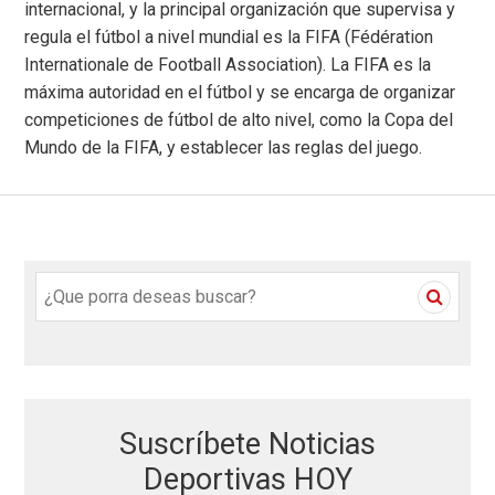
internacional, y la principal organización que supervisa y
regula el fútbol a nivel mundial es la FIFA (Fédération
Internationale de Football Association). La FIFA es la
máxima autoridad en el fútbol y se encarga de organizar
competiciones de fútbol de alto nivel, como la Copa del
Mundo de la FIFA, y establecer las reglas del juego.
S
e
a
r
c
h
Suscríbete Noticias
f
o
Deportivas HOY