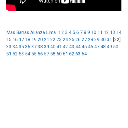
Mas Barras Alianza Lima
:
1
2
3
4
5
6
7
8
9
10
11
12
13
14
15
16
17
18
19
20
21
22
23
24
25
26
27
28
29
30
31
[32]
33
34
35
36
37
38
39
40
41
42
43
44
45
46
47
48
49
50
51
52
53
54
55
56
57
58
60
61
62
63
64