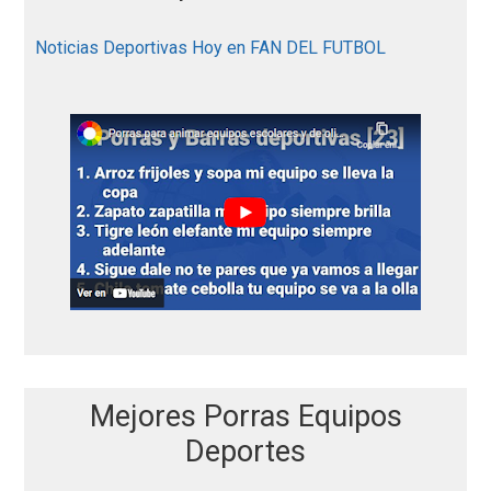
r
:
Noticias Deportivas Hoy en FAN DEL FUTBOL
Mejores Porras Equipos
Deportes