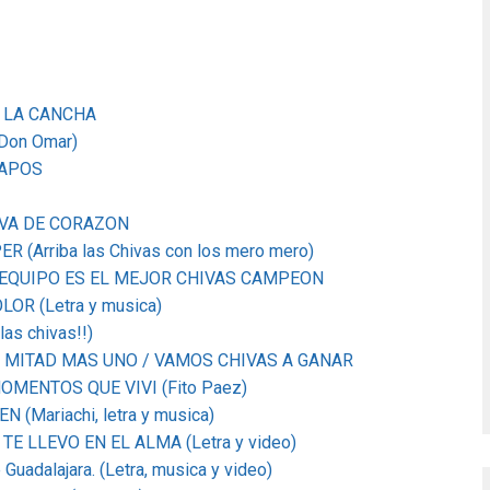
RA LA CANCHA
Don Omar)
RAPOS
HIVA DE CORAZON
ER (Arriba las Chivas con los mero mero)
 MI EQUIPO ES EL MEJOR CHIVAS CAMPEON
OR (Letra y musica)
as chivas!!)
a. LA MITAD MAS UNO / VAMOS CHIVAS A GANAR
 MOMENTOS QUE VIVI (Fito Paez)
 (Mariachi, letra y musica)
 TE LLEVO EN EL ALMA (Letra y video)
 Guadalajara. (Letra, musica y video)