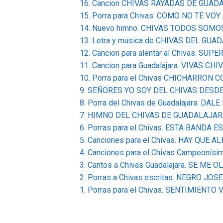
16. Cancion CHIVAS RAYADAS DE GUAD
15. Porra para Chivas. COMO NO TE VOY 
14. Nuevo himno. CHIVAS TODOS SO
13. Letra y musica de CHIVAS DEL GUAD
12. Cancion para alentar al Chivas. SUPE
11. Cancion para Guadalajara. VIVAS CHIV
10. Porra para el Chivas CHICHARRON 
9. SEÑORES YO SOY DEL CHIVAS DESD
8. Porra del Chivas de Guadalajara. DAL
7. HIMNO DEL CHIVAS DE GUADALAJARA, 
6. Porras para el Chivas. ESTA BANDA E
5. Canciones para el Chivas. HAY QUE
4. Canciones para el Chivas Campeonísi
3. Cantos a Chivas Guadalajara. SE ME 
2. Porras a Chivas escritas. NEGRO J
1. Porras para el Chivas. SENTIMIENTO