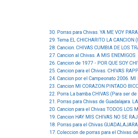
30. Porras para Chivas. YA ME VOY PA
29. Tema EL CHICHARITO LA CANCION (
28. Cancion. CHIVAS CUMBIA DE LOS T
27. Cancion al Chivas. A MIS ENEMIGOS
26. Cancion de 1977 - POR QUE SOY C
25. Cancion para el Chivas. CHIVAS RAPP
24. Cancion por el Campeonato 2006.
23. Cancion MI CORAZON PINTADO BICOL
22. Porra La bamba CHIVAS (Para ser de l
21. Porras para Chivas de Guadalajar
20. Cancion para el Chivas TODOS LOS
19. Cancion HAY MIS CHIVAS NO SE RAJEN
18. Porras para el Chivas GUADALAJARA
17. Coleccion de porras para el Chivas de