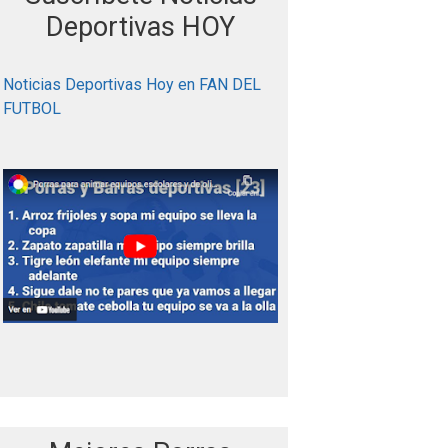
r
Deportivas HOY
:
Noticias Deportivas Hoy en FAN DEL
FUTBOL