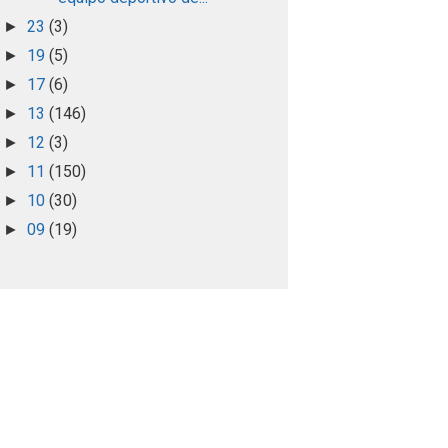
23
(3)
►
19
(5)
►
17
(6)
►
13
(146)
►
12
(3)
►
11
(150)
►
10
(30)
►
09
(19)
►