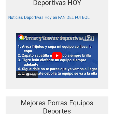
o
Deportivas HOY
r
:
Noticias Deportivas Hoy en FAN DEL FUTBOL
Mejores Porras Equipos
Deportes