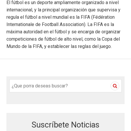
El fútbol es un deporte ampliamente organizado a nivel
internacional, y la principal organización que supervisa y
regula el fútbol a nivel mundial es la FIFA (Fédération
Internationale de Football Association). La FIFA es la
máxima autoridad en el fútbol y se encarga de organizar
competiciones de fútbol de alto nivel, como la Copa del
Mundo de la FIFA, y establecer las reglas del juego.
S
e
a
r
c
h
Suscríbete Noticias
f