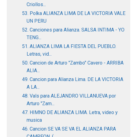
Criollos...
53. Polka ALIANZA LIMA DE LA VICTORIA VALE
UN PERU
52. Canciones para Alianza. SALSA INTIMA - YO
TENG...
51. ALIANZA LIMA LA FIESTA DEL PUEBLO.
Letras, vid...
50. Cancion de Arturo "Zambo" Cavero - ARRIBA
ALIA...
49. Cancion para Alianza Lima. DE LA VICTORIA
A LA...
48. Vals para ALEJANDRO VILLANUEVA por
Arturo "Zam...
47. HIMNO DE ALIANZA LIMA. Letra, video y
musica
46. Cancion SE VA SE VA EL ALIANZA PARA
CAMPEON. (...