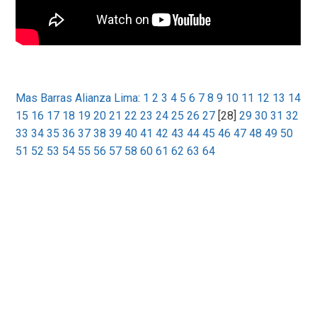
Mas Barras Alianza Lima
:
1
2
3
4
5
6
7
8
9
10
11
12
13
14
15
16
17
18
19
20
21
22
23
24
25
26
27
[28]
29
30
31
32
33
34
35
36
37
38
39
40
41
42
43
44
45
46
47
48
49
50
51
52
53
54
55
56
57
58
60
61
62
63
64