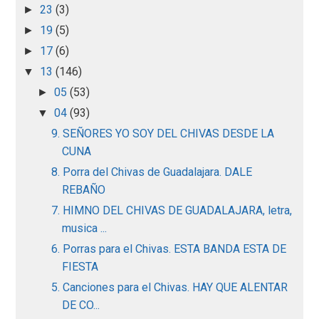
23
(3)
►
19
(5)
►
17
(6)
►
13
(146)
▼
05
(53)
►
04
(93)
▼
9. SEÑORES YO SOY DEL CHIVAS DESDE LA
CUNA
8. Porra del Chivas de Guadalajara. DALE
REBAÑO
7. HIMNO DEL CHIVAS DE GUADALAJARA, letra,
musica ...
6. Porras para el Chivas. ESTA BANDA ESTA DE
FIESTA
5. Canciones para el Chivas. HAY QUE ALENTAR
DE CO...