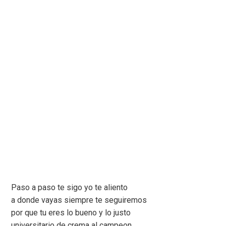
Paso a paso te sigo yo te aliento
a donde vayas siempre te seguiremos
por que tu eres lo bueno y lo justo
universitario de crema al campeon