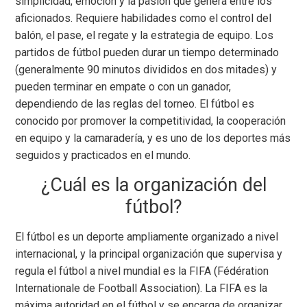
simplicidad, emoción y la pasión que genera entre los
aficionados. Requiere habilidades como el control del
balón, el pase, el regate y la estrategia de equipo. Los
partidos de fútbol pueden durar un tiempo determinado
(generalmente 90 minutos divididos en dos mitades) y
pueden terminar en empate o con un ganador,
dependiendo de las reglas del torneo. El fútbol es
conocido por promover la competitividad, la cooperación
en equipo y la camaradería, y es uno de los deportes más
seguidos y practicados en el mundo.
¿Cuál es la organización del
fútbol?
El fútbol es un deporte ampliamente organizado a nivel
internacional, y la principal organización que supervisa y
regula el fútbol a nivel mundial es la FIFA (Fédération
Internationale de Football Association). La FIFA es la
máxima autoridad en el fútbol y se encarga de organizar