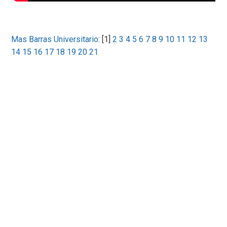
Mas Barras Universitario
: [1]
2
3
4
5
6
7
8
9
10
11
12
13
14
15
16
17
18
19
20
21