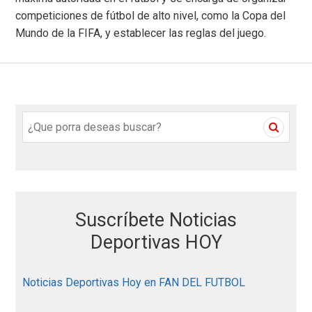
competiciones de fútbol de alto nivel, como la Copa del
Mundo de la FIFA, y establecer las reglas del juego.
S
e
a
r
c
h
Suscríbete Noticias
f
o
Deportivas HOY
r
:
Noticias Deportivas Hoy en FAN DEL FUTBOL