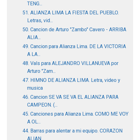
TENG...
51. ALIANZA LIMA LA FIESTA DEL PUEBLO.
Letras, vid...
50. Cancion de Arturo "Zambo" Cavero - ARRIBA
ALIA...
49. Cancion para Alianza Lima. DE LA VICTORIA
A LA...
48. Vals para ALEJANDRO VILLANUEVA por
Arturo "Zam...
47. HIMNO DE ALIANZA LIMA. Letra, video y
musica
46. Cancion SE VA SE VA EL ALIANZA PARA
CAMPEON. (...
45. Canciones para Alianza Lima. COMO ME VOY
A OL...
44. Barras para alentar a mi equipo. CORAZON
ALIAN...