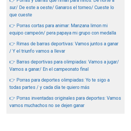
👉 Porras y Barras que riman para niños: De norte a
sur/ De este a oeste/ Ganaros el torneo/ Cueste lo
que cueste
👉 Porras cortas para animar: Manzana limon mi
equipo campeón/ pera papaya mi grupo con medalla
👉 Rimas de barras deportivas: Vamos juntos a ganar
/ Y el triunfo vamos a llevar
👉 Barras deportivas para olimpiadas: Vamos a jugar/
Vamos a ganar/ En el campeonato final
👉 Porras para deportes olimpiadas: Yo te sigo a
todas partes / y cada día te quiero más
👉 Porras inventadas originales para deportes: Vamos
vamos muchachos no se dejen ganar