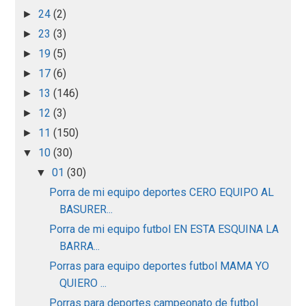
24
(2)
►
23
(3)
►
19
(5)
►
17
(6)
►
13
(146)
►
12
(3)
►
11
(150)
►
10
(30)
▼
01
(30)
▼
Porra de mi equipo deportes CERO EQUIPO AL
BASURER...
Porra de mi equipo futbol EN ESTA ESQUINA LA
BARRA...
Porras para equipo deportes futbol MAMA YO
QUIERO ...
Porras para deportes campeonato de futbol