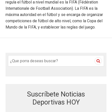
regula el fútbol a nivel mundial es la FIFA (Fédération
Internationale de Football Association). La FIFA es la
máxima autoridad en el fútbol y se encarga de organizar
competiciones de fútbol de alto nivel, como la Copa del
Mundo de la FIFA, y establecer las reglas del juego.
S
e
a
r
c
h
Suscríbete Noticias
f
o
Deportivas HOY
r