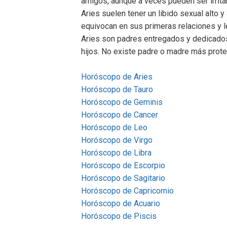
amigos, aunque a veces pueden ser irrita
Aries suelen tener un libido sexual alto 
equivocan en sus primeras relaciones y le
Aries son padres entregados y dedicados
hijos. No existe padre o madre más prote
Horóscopo de Aries
Horóscopo de Tauro
Horóscopo de Geminis
Horóscopo de Cancer
Horóscopo de Leo
Horóscopo de Virgo
Horóscopo de Libra
Horóscopo de Escorpio
Horóscopo de Sagitario
Horóscopo de Capricornio
Horóscopo de Acuario
Horóscopo de Piscis