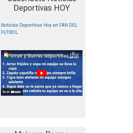
r
Deportivas HOY
:
Noticias Deportivas Hoy en FAN DEL
FUTBOL