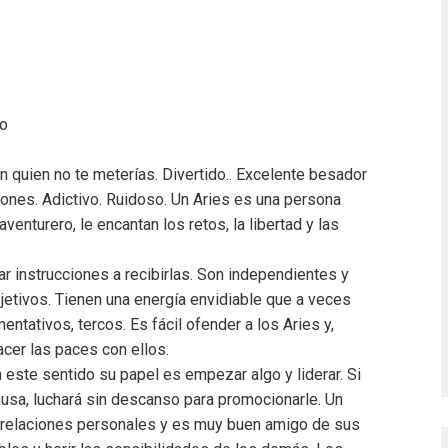
so
n quien no te meterías. Divertido.. Excelente besador
ones. Adictivo. Ruidoso. Un Aries es una persona
venturero, le encantan los retos, la libertad y las
dar instrucciones a recibirlas. Son independientes y
etivos. Tienen una energía envidiable que a veces
entativos, tercos. Es fácil ofender a los Aries y,
acer las paces con ellos.
n este sentido su papel es empezar algo y liderar. Si
usa, luchará sin descanso para promocionarle. Un
s relaciones personales y es muy buen amigo de sus