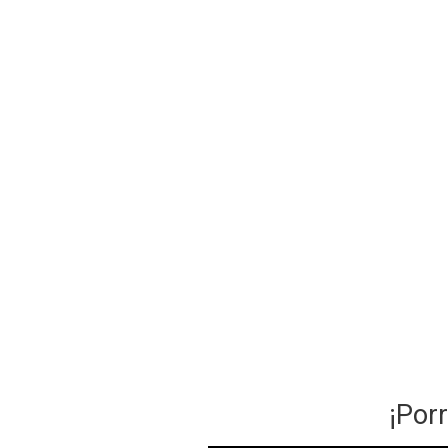
¡Porr