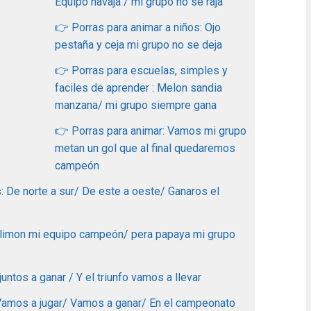
Equipo navaja / mi grupo no se raja
👉 Porras para animar a niños: Ojo
pestaña y ceja mi grupo no se deja
👉 Porras para escuelas, simples y
faciles de aprender : Melon sandia
manzana/ mi grupo siempre gana
👉 Porras para animar: Vamos mi grupo
metan un gol que al final quedaremos
campeón
: De norte a sur/ De este a oeste/ Ganaros el
 limon mi equipo campeón/ pera papaya mi grupo
ntos a ganar / Y el triunfo vamos a llevar
 Vamos a jugar/ Vamos a ganar/ En el campeonato