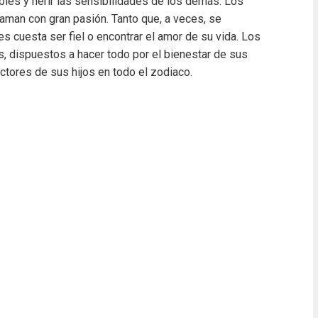
bles y herir las sensibilidades de los demás. Los
y aman con gran pasión. Tanto que, a veces, se
s cuesta ser fiel o encontrar el amor de su vida. Los
, dispuestos a hacer todo por el bienestar de sus
ctores de sus hijos en todo el zodiaco.