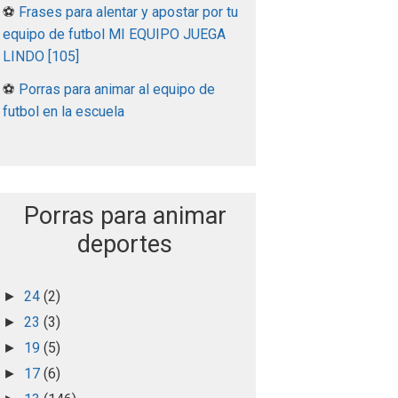
⚽
Frases para alentar y apostar por tu
equipo de futbol MI EQUIPO JUEGA
LINDO [105]
⚽
Porras para animar al equipo de
futbol en la escuela
Porras para animar
deportes
24
(2)
►
23
(3)
►
19
(5)
►
17
(6)
►