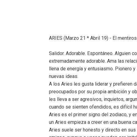
ARIES (Marzo 21 * Abril 19) - El mentiro
Salidor. Adorable. Espontáneo. Alguien co
extremadamente adorable. Ama las relaci
llena de energía y entusiasmo. Pionero y a
nuevas ideas.
A los Aries les gusta liderar y prefieren 
preocupados por su propia ambición y obj
les lleva a ser agresivos, inquietos, argum
cuando se sienten ofendidos, es difícil h
Aries es el primer signo del zodiaco, y e
un Aries empieza a creer en una buena ca
Aries suele ser honesto y directo en su