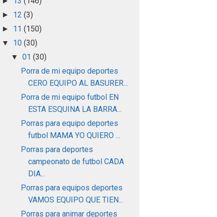
13
(146)
►
12
(3)
►
11
(150)
►
10
(30)
▼
01
(30)
▼
Porra de mi equipo deportes
CERO EQUIPO AL BASURER...
Porra de mi equipo futbol EN
ESTA ESQUINA LA BARRA...
Porras para equipo deportes
futbol MAMA YO QUIERO ...
Porras para deportes
campeonato de futbol CADA
DIA...
Porras para equipos deportes
VAMOS EQUIPO QUE TIEN...
Porras para animar deportes