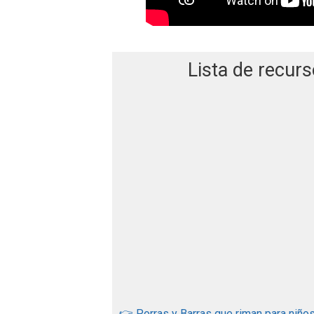
Lista de recurs
👉 Porras y Barras que riman para niños