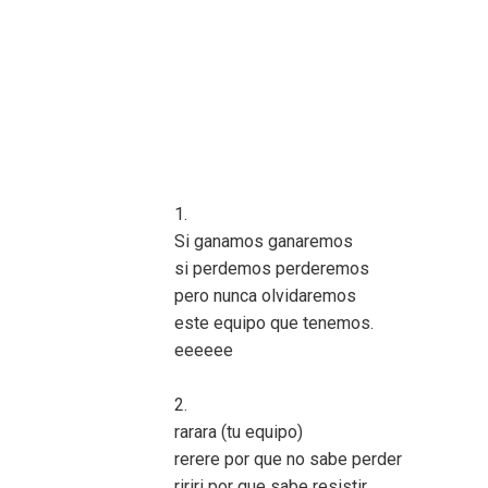
1.
Si ganamos ganaremos
si perdemos perderemos
pero nunca olvidaremos
este equipo que tenemos.
eeeeee
2.
rarara (tu equipo)
rerere por que no sabe perder
ririri por que sabe resistir