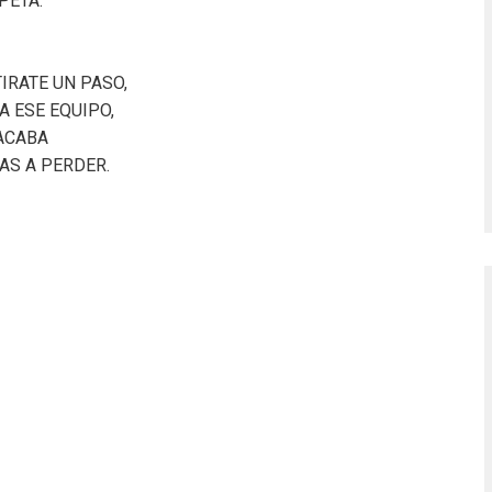
PETA.
TIRATE UN PASO,
A ESE EQUIPO,
 ACABA
VAS A PERDER.