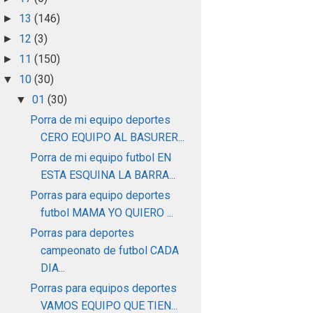
13
(146)
►
12
(3)
►
11
(150)
►
10
(30)
▼
01
(30)
▼
Porra de mi equipo deportes
CERO EQUIPO AL BASURER...
Porra de mi equipo futbol EN
ESTA ESQUINA LA BARRA...
Porras para equipo deportes
futbol MAMA YO QUIERO ...
Porras para deportes
campeonato de futbol CADA
DIA...
Porras para equipos deportes
VAMOS EQUIPO QUE TIEN...