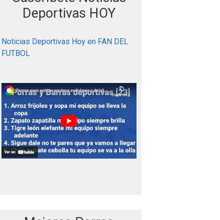
r
Deportivas HOY
:
Noticias Deportivas Hoy en FAN DEL
FUTBOL