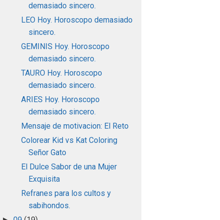
demasiado sincero.
LEO Hoy. Horoscopo demasiado
sincero.
GEMINIS Hoy. Horoscopo
demasiado sincero.
TAURO Hoy. Horoscopo
demasiado sincero.
ARIES Hoy. Horoscopo
demasiado sincero.
Mensaje de motivacion: El Reto
Colorear Kid vs Kat Coloring
Señor Gato
El Dulce Sabor de una Mujer
Exquisita
Refranes para los cultos y
sabihondos.
09
(19)
►