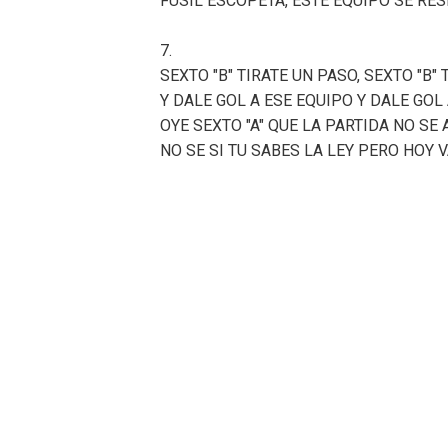
FUSIL ESCOPETA, ESTE EQUIPO SE RES
7.
SEXTO "B" TIRATE UN PASO, SEXTO "B" 
Y DALE GOL A ESE EQUIPO Y DALE GOL 
OYE SEXTO "A" QUE LA PARTIDA NO SE
NO SE SI TU SABES LA LEY PERO HOY 