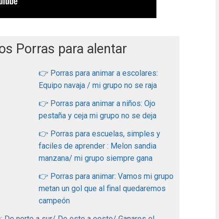
os Porras para alentar
👉 Porras para animar a escolares:
Equipo navaja / mi grupo no se raja
👉 Porras para animar a niños: Ojo
pestaña y ceja mi grupo no se deja
👉 Porras para escuelas, simples y
faciles de aprender : Melon sandia
manzana/ mi grupo siempre gana
👉 Porras para animar: Vamos mi grupo
metan un gol que al final quedaremos
campeón
: De norte a sur/ De este a oeste/ Ganaros el