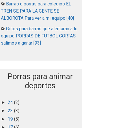
⚽
Barras o porras para colegios EL
TREN SE PARA LA GENTE SE
ALBOROTA Para ver a mi equipo [40]
⚽
Gritos para barras que alentaran a tu
equipo PORRAS DE FUTBOL CORTAS
salimos a ganar [93]
Porras para animar
deportes
24
(2)
►
23
(3)
►
19
(5)
►
17
(6)
►