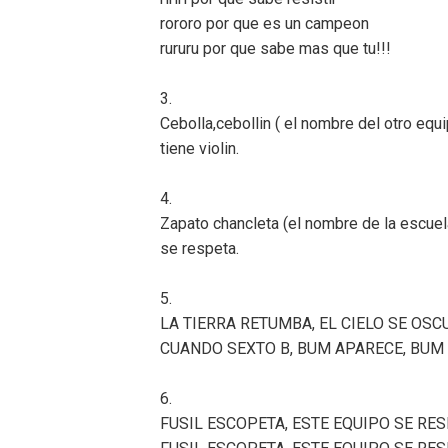
rororo por que es un campeon
rururu por que sabe mas que tu!!!
3.
Cebolla,cebollin ( el nombre del otro equ
tiene violin.
4.
Zapato chancleta (el nombre de la escuel
se respeta.
5.
LA TIERRA RETUMBA, EL CIELO SE OSC
CUANDO SEXTO B, BUM APARECE, BUM
6.
FUSIL ESCOPETA, ESTE EQUIPO SE RES