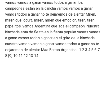
vamos vamos a ganar vamos todos a ganar los
campeones estan en la cancha vamos vamos a ganar
vamos todos a ganar no te dejaremos de alentar Miren,
miren que locura, miren, miren que emoción, tiren, tiren
papelitos, vamos Argentina que sos el campeón. Nuestra
hinchada esta de fiesta es la fiesta popular vamos vamos
a ganar vamos todos a ganar es el grito de la hinchada
nuestra vamos vamos a ganar vamos todos a ganar no te
dejaremos de alentar Mas Barras Argentina : 1 2 3 4 5 6 7
8 [9] 10 11 12 13 14