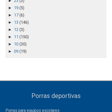
23
(3)
►
19
(5)
►
17
(6)
►
13
(146)
►
12
(3)
►
11
(150)
►
10
(30)
►
09
(19)
►
Porras deportivas
Porras para equipos escolares