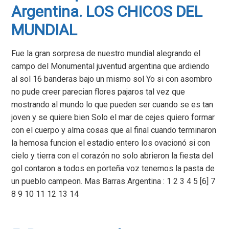
Argentina. LOS CHICOS DEL
MUNDIAL
Fue la gran sorpresa de nuestro mundial alegrando el
campo del Monumental juventud argentina que ardiendo
al sol 16 banderas bajo un mismo sol Yo si con asombro
no pude creer parecian flores pajaros tal vez que
mostrando al mundo lo que pueden ser cuando se es tan
joven y se quiere bien Solo el mar de cejes quiero formar
con el cuerpo y alma cosas que al final cuando terminaron
la hemosa funcion el estadio entero los ovacionó si con
cielo y tierra con el corazón no solo abrieron la fiesta del
gol contaron a todos en porteña voz tenemos la pasta de
un pueblo campeon. Mas Barras Argentina : 1 2 3 4 5 [6] 7
8 9 10 11 12 13 14