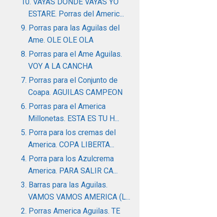
10. VAYAS DONDE VAYAS YO
ESTARE. Porras del Americ...
9. Porras para las Aguilas del
Ame. OLE OLE OLA
8. Porras para el Ame Aguilas.
VOY A LA CANCHA
7. Porras para el Conjunto de
Coapa. AGUILAS CAMPEON
6. Porras para el America
Millonetas. ESTA ES TU H...
5. Porra para los cremas del
America. COPA LIBERTA...
4. Porra para los Azulcrema
America. PARA SALIR CA...
3. Barras para las Aguilas.
VAMOS VAMOS AMERICA (L...
2. Porras America Aguilas. TE