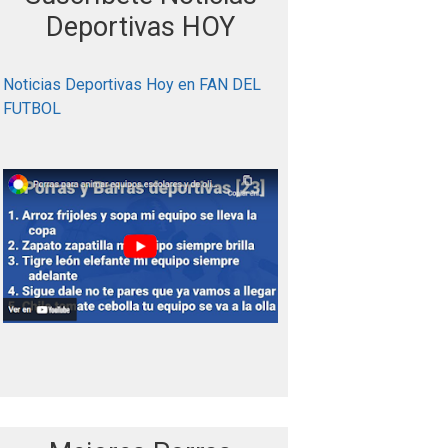
r
Deportivas HOY
:
Noticias Deportivas Hoy en FAN DEL
FUTBOL