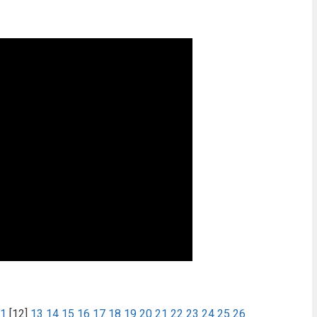
1
[12]
13
14
15
16
17
18
19
20
21
22
23
24
25
26