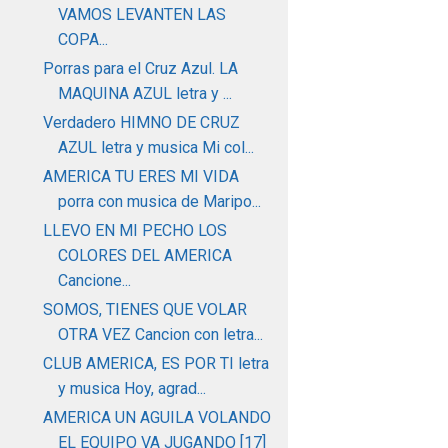
VAMOS LEVANTEN LAS
COPA...
Porras para el Cruz Azul. LA
MAQUINA AZUL letra y ...
Verdadero HIMNO DE CRUZ
AZUL letra y musica Mi col...
AMERICA TU ERES MI VIDA
porra con musica de Maripo...
LLEVO EN MI PECHO LOS
COLORES DEL AMERICA
Cancione...
SOMOS, TIENES QUE VOLAR
OTRA VEZ Cancion con letra...
CLUB AMERICA, ES POR TI letra
y musica Hoy, agrad...
AMERICA UN AGUILA VOLANDO
EL EQUIPO VA JUGANDO [17]