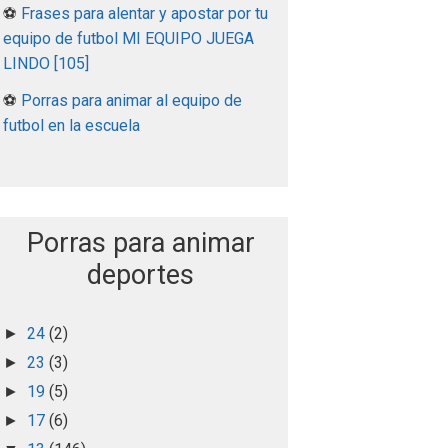
⚽
Frases para alentar y apostar por tu
equipo de futbol MI EQUIPO JUEGA
LINDO [105]
⚽
Porras para animar al equipo de
futbol en la escuela
Porras para animar
deportes
24
(2)
►
23
(3)
►
19
(5)
►
17
(6)
►