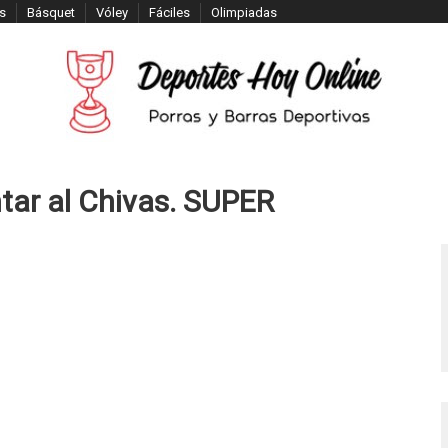
s
Básquet
Vóley
Fáciles
Olimpiadas
tar al Chivas. SUPER