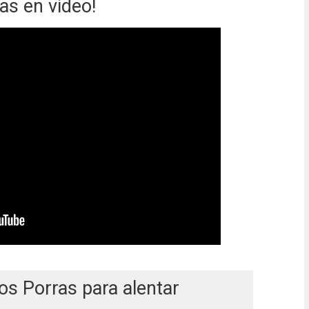
as en video!
os Porras para alentar