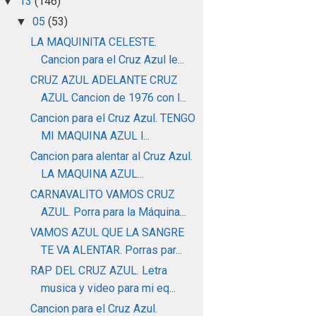
13
(146)
▼
05
(53)
▼
LA MAQUINITA CELESTE.
Cancion para el Cruz Azul le...
CRUZ AZUL ADELANTE CRUZ
AZUL Cancion de 1976 con l...
Cancion para el Cruz Azul. TENGO
MI MAQUINA AZUL l...
Cancion para alentar al Cruz Azul.
LA MAQUINA AZUL...
CARNAVALITO VAMOS CRUZ
AZUL. Porra para la Máquina...
VAMOS AZUL QUE LA SANGRE
TE VA ALENTAR. Porras par...
RAP DEL CRUZ AZUL. Letra
musica y video para mi eq...
Cancion para el Cruz Azul.