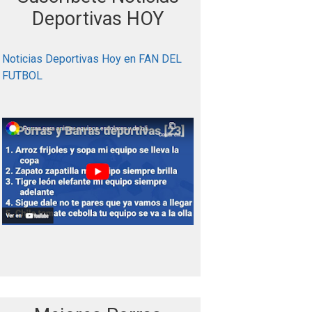
r
Deportivas HOY
:
Noticias Deportivas Hoy en FAN DEL
FUTBOL