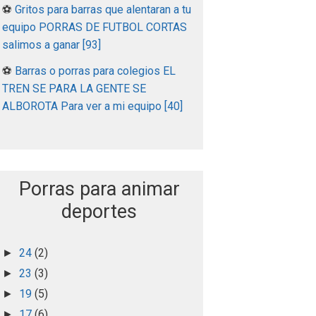
⚽
Gritos para barras que alentaran a tu
equipo PORRAS DE FUTBOL CORTAS
salimos a ganar [93]
⚽
Barras o porras para colegios EL
TREN SE PARA LA GENTE SE
ALBOROTA Para ver a mi equipo [40]
Porras para animar
deportes
24
(2)
►
23
(3)
►
19
(5)
►
17
(6)
►