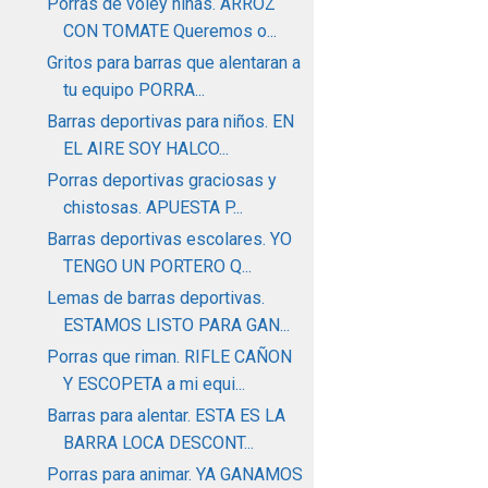
Porras de voley niñas. ARROZ
CON TOMATE Queremos o...
Gritos para barras que alentaran a
tu equipo PORRA...
Barras deportivas para niños. EN
EL AIRE SOY HALCO...
Porras deportivas graciosas y
chistosas. APUESTA P...
Barras deportivas escolares. YO
TENGO UN PORTERO Q...
Lemas de barras deportivas.
ESTAMOS LISTO PARA GAN...
Porras que riman. RIFLE CAÑON
Y ESCOPETA a mi equi...
Barras para alentar. ESTA ES LA
BARRA LOCA DESCONT...
Porras para animar. YA GANAMOS