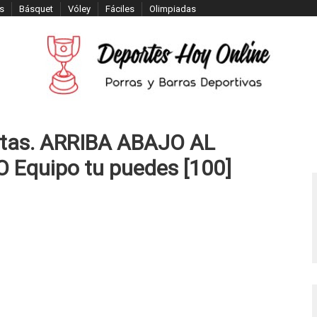
s
Básquet
Vóley
Fáciles
Olimpiadas
ortas. ARRIBA ABAJO AL
Equipo tu puedes [100]