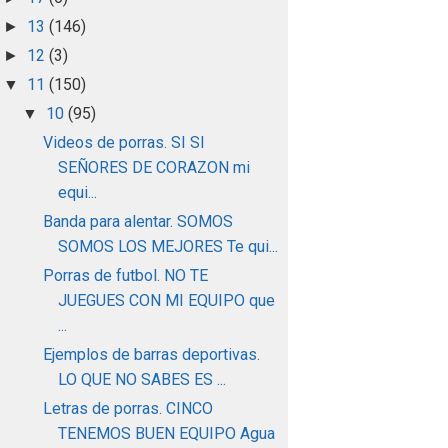
13
(146)
►
12
(3)
►
11
(150)
▼
10
(95)
▼
Videos de porras. SI SI
SEÑORES DE CORAZON mi
equi...
Banda para alentar. SOMOS
SOMOS LOS MEJORES Te qui...
Porras de futbol. NO TE
JUEGUES CON MI EQUIPO que
...
Ejemplos de barras deportivas.
LO QUE NO SABES ES ...
Letras de porras. CINCO
TENEMOS BUEN EQUIPO Agua